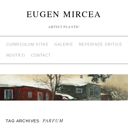
EUGEN MIRCEA
ARTIST PLASTIC
CURRICULUM VITAE
GALERIE
REFERINŢE CRITICE
NOUTĂŢI
CONTACT
PARFUM
TAG ARCHIVES: