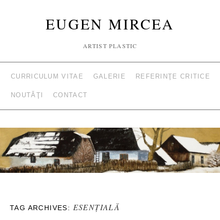
EUGEN MIRCEA
ARTIST PLASTIC
CURRICULUM VITAE
GALERIE
REFERINŢE CRITICE
NOUTĂŢI
CONTACT
ESENŢIALĂ
TAG ARCHIVES: