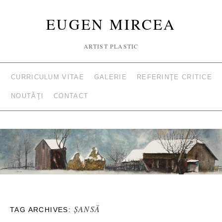
EUGEN MIRCEA
ARTIST PLASTIC
CURRICULUM VITAE
GALERIE
REFERINŢE CRITICE
NOUTĂŢI
CONTACT
ŞANSĂ
TAG ARCHIVES: