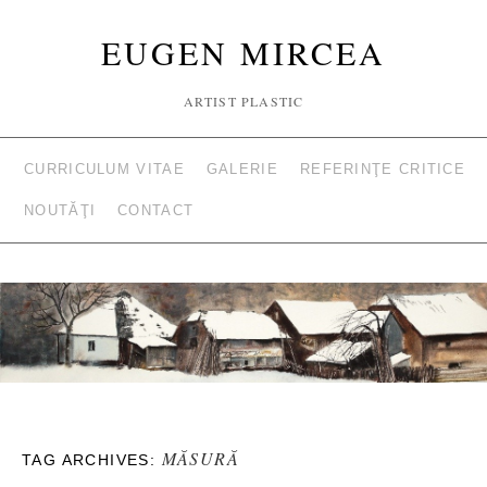
EUGEN MIRCEA
ARTIST PLASTIC
CURRICULUM VITAE
GALERIE
REFERINŢE CRITICE
NOUTĂŢI
CONTACT
MĂSURĂ
TAG ARCHIVES: