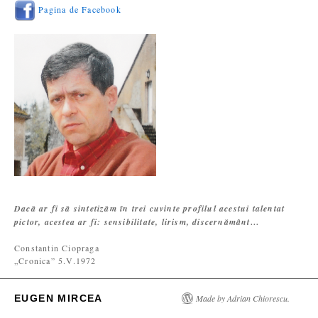
Pagina de Facebook
Dacă ar fi să sintetizăm în trei cuvinte profilul acestui talentat
pictor, acestea ar fi: sensibilitate, lirism, discernământ…
Constantin Ciopraga
„Cronica” 5.V.1972
EUGEN MIRCEA
Made by Adrian Chiorescu.