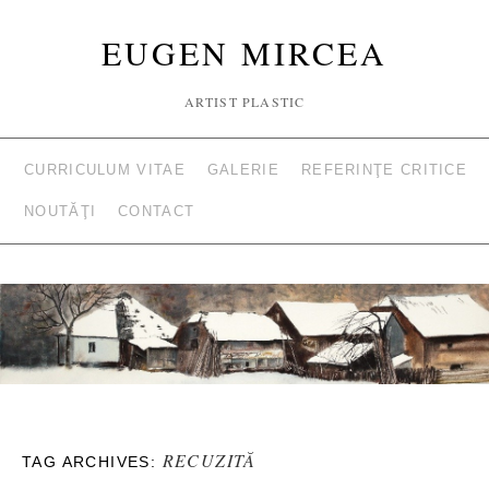
EUGEN MIRCEA
ARTIST PLASTIC
CURRICULUM VITAE
GALERIE
REFERINŢE CRITICE
NOUTĂŢI
CONTACT
RECUZITĂ
TAG ARCHIVES: