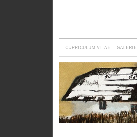
CURRICULUM VITAE
GALERIE