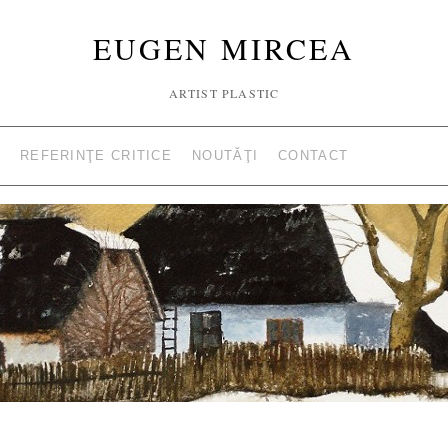
EUGEN MIRCEA
ARTIST PLASTIC
REFERINŢE CRITICE
NOUTĂŢI
CONTACT